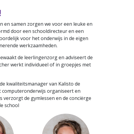
!
en en samen zorgen we voor een leuke en
ormd door een schooldirecteur en een
oordelijk voor het onderwijs in de eigen
rdinerende werkzaamheden.
bewaakt de leerlingenzorg en adviseert de
cher werkt individueel of in groepjes met
de kwaliteitsmanager van Kalisto de
et computeronderwijs organiseert en
s verzorgt de gymlessen en de conciërge
de school