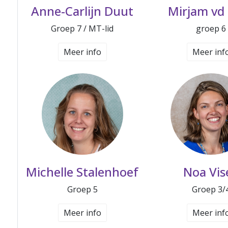
Anne-Carlijn Duut
Mirjam vd
Groep 7 / MT-lid
groep 6
Meer info
Meer inf
Michelle Stalenhoef
Noa Vis
Groep 5
Groep 3/
Meer info
Meer inf