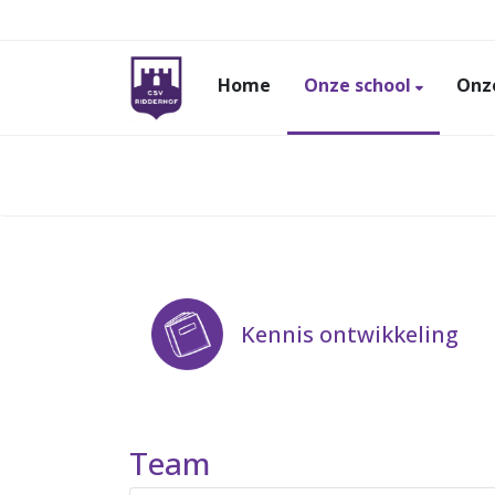
Home
Onze school
Onze
Kennis ontwikkeling
Team