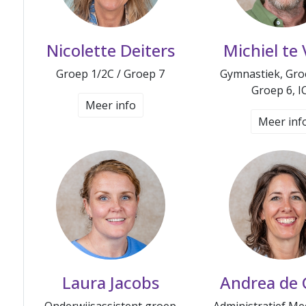
Nicolette Deiters
Michiel te 
Groep 1/2C / Groep 7
Gymnastiek, Gro
Groep 6, I
Meer info
Meer inf
Laura Jacobs
Andrea de 