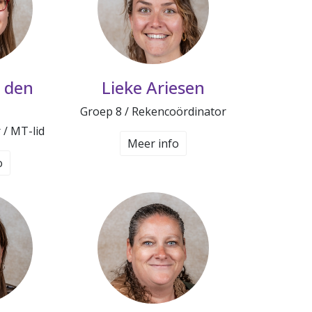
 den
Lieke Ariesen
Groep 8 / Rekencoördinator
 / MT-lid
Meer info
o