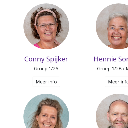
Conny Spijker
Hennie So
Groep 1/2A
Groep 1/2B / 
Meer info
Meer inf