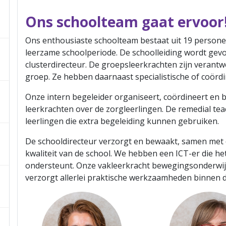
Ons schoolteam gaat ervoor
Ons enthousiaste schoolteam bestaat uit 19 person
leerzame schoolperiode. De schoolleiding wordt gev
clusterdirecteur. De groepsleerkrachten zijn verantw
groep. Ze hebben daarnaast specialistische of coö
Onze intern begeleider organiseert, coördineert en 
leerkrachten over de zorgleerlingen. De remedial tea
leerlingen die extra begeleiding kunnen gebruiken.
De schooldirecteur verzorgt en bewaakt, samen met 
kwaliteit van de school. We hebben een ICT-er die h
ondersteunt. Onze vakleerkracht bewegingsonderwij
verzorgt allerlei praktische werkzaamheden binnen 